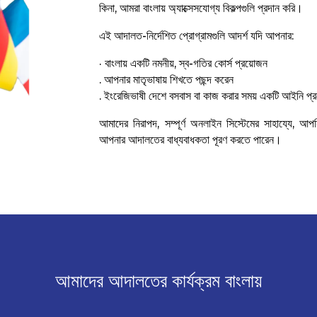
কিনা, আমরা বাংলায় অ্যাক্সেসযোগ্য বিকল্পগুলি প্রদান করি।
এই আদালত-নির্দেশিত প্রোগ্রামগুলি আদর্শ যদি আপনার:
· বাংলায় একটি নমনীয়, স্ব-গতির কোর্স প্রয়োজন
. আপনার মাতৃভাষায় শিখতে পছন্দ করেন
. ইংরেজিভাষী দেশে বসবাস বা কাজ করার সময় একটি আইনি প্র
আমাদের নিরাপদ, সম্পূর্ণ অনলাইন সিস্টেমের সাহায্যে, আপন
আপনার আদালতের বাধ্যবাধকতা পূরণ করতে পারেন।
আমাদের আদালতের কার্যক্রম বাংলায়