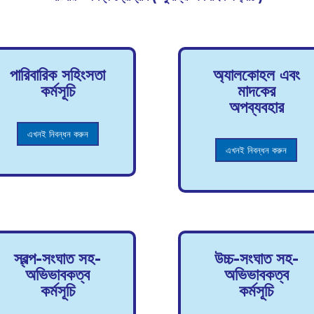
পারিবারিক সহিংসতা
অ্যালকোহল এবং
কর্মসূচি
মাদকের
অপব্যবহার
এখনই নিবন্ধন করুন
এখনই নিবন্ধন করুন
স্বল্প-সংঘাত সহ-
উচ্চ-সংঘাত সহ-
অভিভাবকত্ব
অভিভাবকত্ব
কর্মসূচি
কর্মসূচি