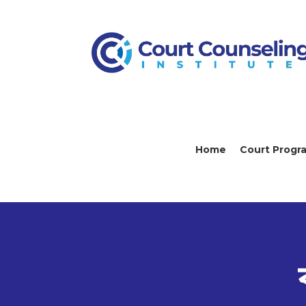
Home
Court Progr