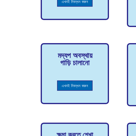
এখনই নিবন্ধন করুন
মদ্যপ অবস্থায়
গাড়ি চালানো
এখনই নিবন্ধন করুন
ক্ষমা করতে শেখা