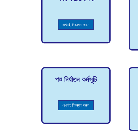
এখনই নিবন্ধন করুন
পশু নির্যাতন কর্মসূচি
এখনই নিবন্ধন করুন