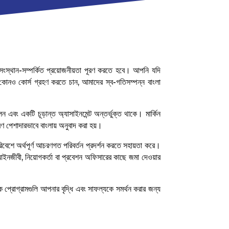
ংস্থান-সম্পর্কিত প্রয়োজনীয়তা পূরণ করতে হবে। আপনি যদি
কোনও কোর্স গ্রহণ করতে চান, আমাদের স্ব-গতিসম্পন্ন বাংলা
লন এবং একটি চূড়ান্ত অ্যাসাইনমেন্ট অন্তর্ভুক্ত থাকে। মার্কিন
করণ পেশাদারভাবে বাংলায় অনুবাদ করা হয়।
িবেশে অর্থপূর্ণ আচরণগত পরিবর্তন প্রদর্শন করতে সহায়তা করে।
আইনজীবী, নিয়োগকর্তা বা প্রবেশন অফিসারের কাছে জমা দেওয়ার
 প্রোগ্রামগুলি আপনার বৃদ্ধি এবং সাফল্যকে সমর্থন করার জন্য