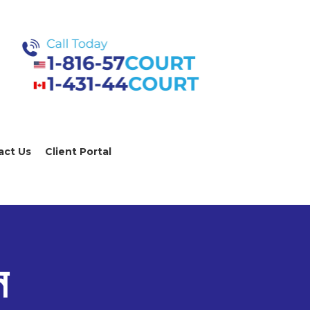
act Us
Client Portal
স