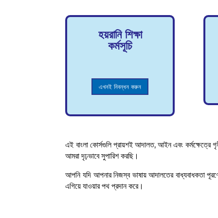
হয়রানি শিক্ষা
কর্মসূচি
এখনই নিবন্ধন করুন
এই বাংলা কোর্সগুলি প্রায়শই আদালত, আইন এবং কর্মক্ষেত্রে গ
আমরা দৃঢ়ভাবে সুপারিশ করছি।
আপনি যদি আপনার নিজস্ব ভাষায় আদালতের বাধ্যবাধকতা পূরণে
এগিয়ে যাওয়ার পথ প্রদান করে।