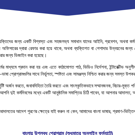
ক্তিদের জন্য একটি বিশ্বস্ত এবং সহজলভ্য সমাধান যাদের আইনি, প্রবেশন, অথবা কর্মস
সারের দ্বারা রেফার করা হয়ে থাকে, অথবা ব্যক্তিগত বা পেশাদার উন্নয়নের জন্য 
 করার জন্য ডিজাইন করা হয়েছে।
মের মাধ্যমে প্রদান করা হয় এবং এতে কাঠামোগত পাঠ, ভিডিও নির্দেশনা, ইন্টারেক্টিভ অনুশী
-ভাষা প্রোগ্রামগুলির সাথে নির্ভুলতা, স্পষ্টতা এবং সামঞ্জস্য নিশ্চিত করার জন্য সমস্ত উপ
ষ্টি অর্জন করতে, জবাবদিহিতা তৈরি করতে এবং সাংস্কৃতিকভাবে সম্মানজনক, বিচার-মুক্ত পর
, আপনি দুই কর্মদিবসের মধ্যে একটি আনুষ্ঠানিক সমাপ্তির চিঠি পাবেন, যা আপনার আদালত, 
 আদালতের আদেশ পূরণের ক্ষেত্রে যাই করুন না কেন, আমাদের বাংলা ভাষার, প্রমাণ-ভিত্তিক
বাংলায় উপলব্ধ প্রোগ্রাম (শুধুমাত্র অনলাইন ফর্ম্যাটে)