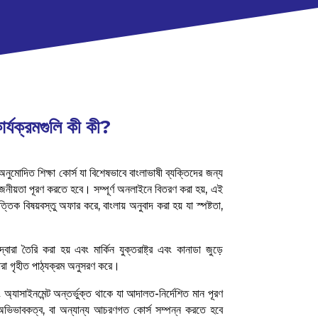
র্যক্রমগুলি কী কী?
মোদিত শিক্ষা কোর্স যা বিশেষভাবে বাংলাভাষী ব্যক্তিদের জন্য
োজনীয়তা পূরণ করতে হবে। সম্পূর্ণ অনলাইনে বিতরণ করা হয়, এই
িক বিষয়বস্তু অফার করে, বাংলায় অনুবাদ করা হয় যা স্পষ্টতা,
্বারা তৈরি করা হয় এবং মার্কিন যুক্তরাষ্ট্র এবং কানাডা জুড়ে
রা গৃহীত পাঠ্যক্রম অনুসরণ করে।
্যাসাইনমেন্ট অন্তর্ভুক্ত থাকে যা আদালত-নির্দেশিত মান পূরণ
 অভিভাবকত্ব, বা অন্যান্য আচরণগত কোর্স সম্পন্ন করতে হবে