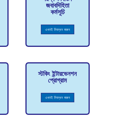
জবাবদিহিতা
কর্মসূচি
এখনই নিবন্ধন করুন
স্টকিং ইন্টারভেনশন
প্রোগ্রাম
এখনই নিবন্ধন করুন