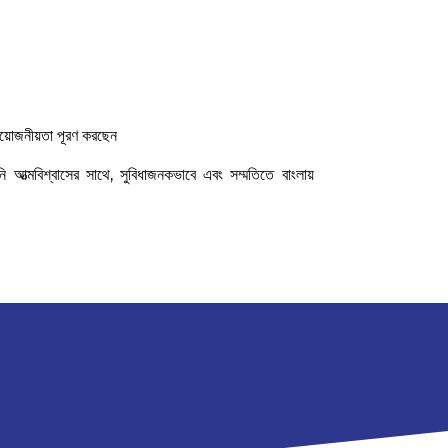
য়োজনীয়তা পূরণ করছেন
ি আত্মবিশ্বাসের সাথে, সুবিধাজনকভাবে এবং সম্মতিতে বাংলায়