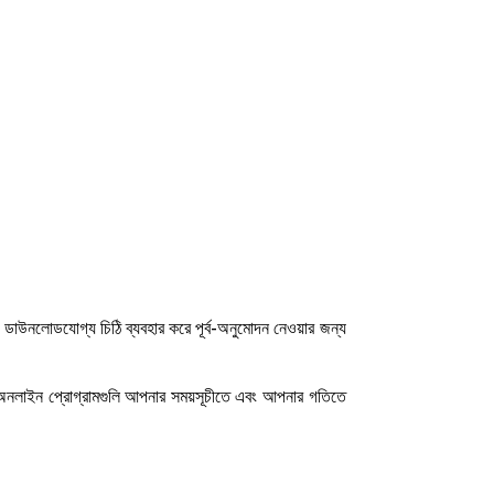
র ডাউনলোডযোগ্য চিঠি ব্যবহার করে পূর্ব-অনুমোদন নেওয়ার জন্য
া অনলাইন প্রোগ্রামগুলি আপনার সময়সূচীতে এবং আপনার গতিতে