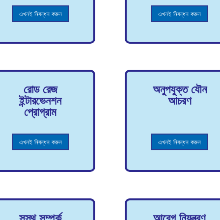
এখনই নিবন্ধন করুন
এখনই নিবন্ধন করুন
রোড রেজ
অনুপযুক্ত যৌন
ইন্টারভেনশন
আচরণ
প্রোগ্রাম
এখনই নিবন্ধন করুন
এখনই নিবন্ধন করুন
সুস্থ সম্পর্ক
আবেগ নিয়ন্ত্রণ