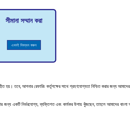
সীমানা সম্মান করা
এখনই নিবন্ধন করুন
ৃহীত হয়। তবে, আপনার রেফারিং কর্তৃপক্ষের সাথে গ্রহণযোগ্যতা নিশ্চিত করার জন্য আমাদে
র জন্য একটি নির্ভরযোগ্য, ব্যক্তিগত এবং কার্যকর উপায় খুঁজছেন, তাহলে আমাদের বাংল